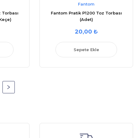
Fantom
 Torbası
Fantom Pratik P1200 Toz Torbası
 Keçe)
(Adet)
20,00 ₺
Sepete Ekle