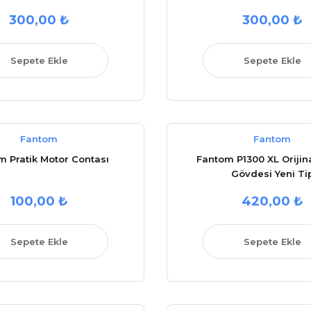
300,00 ₺
300,00 ₺
Sepete Ekle
Sepete Ekle
Fantom
Fantom
m Pratik Motor Contası
Fantom P1300 XL Orijin
Gövdesi Yeni Ti
100,00 ₺
420,00 ₺
Sepete Ekle
Sepete Ekle