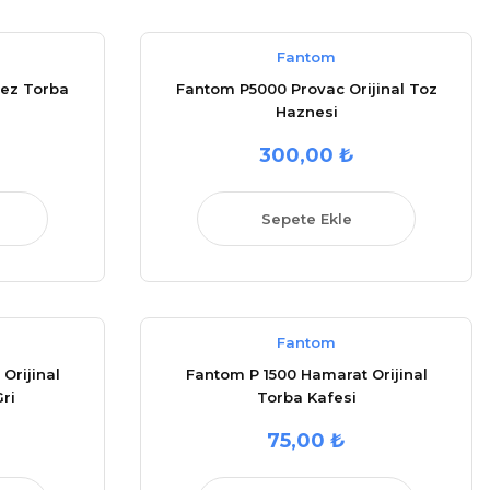
Fantom
ez Torba
Fantom P5000 Provac Orijinal Toz
Haznesi
300,00 ₺
Sepete Ekle
Fantom
Orijinal
Fantom P 1500 Hamarat Orijinal
ri
Torba Kafesi
75,00 ₺