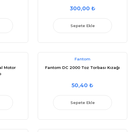
300,00 ₺
Sepete Ekle
Fantom
al Motor
Fantom DC 2000 Toz Torbası Kızağı
p
50,40 ₺
Sepete Ekle