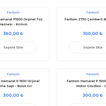
Fantom
Fantom
marat P1500 Orijinal Toz
Fantom 2750 Çemberli B
Haznesi - Kırmızı
360,00 ₺
100,00 ₺
Sepete Ekle
Sepete Ekle
Fantom
Fantom
Hamarat P 1500 Orijinal
Fantom Hamarat P 1500 
ma Sapı - Bulut Gri
Motor Gövdesi - G
300,00 ₺
300,00 ₺