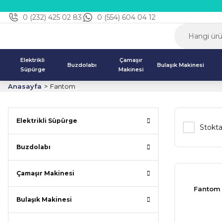
0 (232) 425 02 83
0 (554) 604 04 12
Elektrikli
Çamaşır
Buzdolabı
Bulaşık Makinesi
Süpürge
Makinesi
Anasayfa
Fantom
Elektrikli Süpürge
Stokta
Buzdolabı
Çamaşır Makinesi
Fantom 
Bulaşık Makinesi