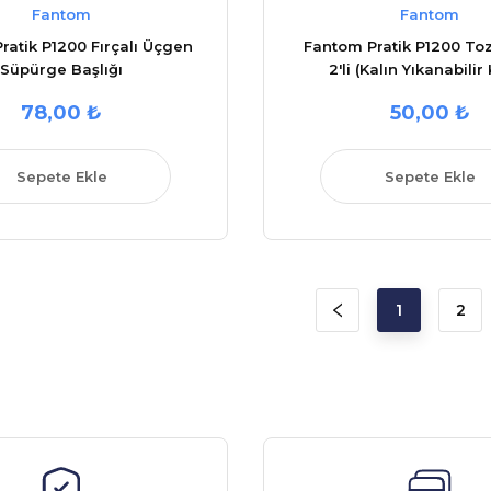
Fantom
Fantom
ratik P1200 Fırçalı Üçgen
Fantom Pratik P1200 Toz
Süpürge Başlığı
2'li (Kalın Yıkanabilir
78,00 ₺
50,00 ₺
Sepete Ekle
Sepete Ekle
1
2