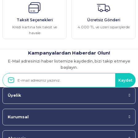
Taksit Seçenekleri
Ücretsiz Gönderi
Kredi kartına tek taksit ve
4.000 TL ve üzeri siparişlerde
havale
Kampanyalardan Haberdar Olun!
E-Mail adresinizi haber listemize kaydedin, bizi takip etmeye
başlayın.
Kaydet
Üyelik
Kurumsal