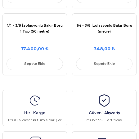
1/4 - 3/8 İzolasyonlu Bakır Boru
1/4 - 3/8 İzolasyonlu Bakır Boru
1 Top (50 metre)
(metre)
17.400,00 ₺
348,00 ₺
Sepete Ekle
Sepete Ekle
Hızlı Kargo
Güvenli Alışveriş
12:00’a kadar ki tüm siparişler
256bit SSL Sertifikası