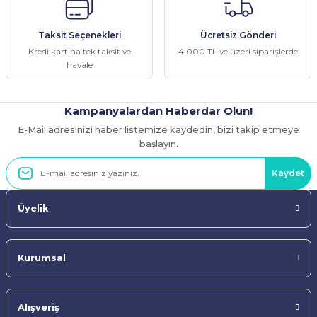
Taksit Seçenekleri
Ücretsiz Gönderi
Kredi kartına tek taksit ve
4.000 TL ve üzeri siparişlerde
havale
Kampanyalardan Haberdar Olun!
E-Mail adresinizi haber listemize kaydedin, bizi takip etmeye
başlayın.
Kaydet
Üyelik
Kurumsal
Alışveriş