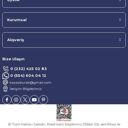
Kurumsal
Alışveriş
Bize Ulaşın
0 (232) 425 02 83
0 (554) 604 04 12
kazazburak@gmail.com
İletişim Bilgilerimiz
© Tüm Hakları Saklıdır. Kredi kartı bilgileriniz 256bit SSL sertifikası ile