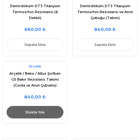
Demirdöküm DT3 Titanyum
Demirdöküm DT3 Titanyum
Termosifon Rezistansı (6
Termosifon Rezistansı ve Anot
Delikli)
Çubuğu (Takım)
660,00 ₺
840,00 ₺
Sepete Ekle
Sepete Ekle
Tükendi
Arçelik
Arçelik / Beko / Altus Şofben
G5 Bakır Rezistans Takımı
(Conta ve Anot Çubuklu)
840,00 ₺
Stokta Yok