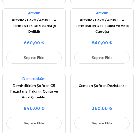
Arçelik
Arçelik
Arçelik / Beko / Altus DT4
Arçelik / Beko / Altus DT4
Termosifon Rezistansı (5
Termosifon Rezistansı ve Anot
Delikli)
Çubuğu
660,00 ₺
840,00 ₺
Sepete Ekle
Sepete Ekle
Demirdöküm
Demirdöküm Şofben G5
Cemsan Şofben Rezistansı
Rezistans Takımı (Conta ve
Anot Çubuklu)
840,00 ₺
360,00 ₺
Sepete Ekle
Sepete Ekle