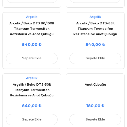
Arçelik
Arçelik
Arçelik / Beko DT3 80/100lt
Arçelik / Beko DT3-65lt
Titanyum Termosifon
Titanyum Termosifon
Rezistansı ve Anot Çubuğu
Rezistansı ve Anot Çubuğu
(Takım) - 9191013522
(Takım) - 9191013521
840,00 ₺
840,00 ₺
Sepete Ekle
Sepete Ekle
Arçelik
Arçelik / Beko DT3-50lt
Anot Çubuğu
Titanyum Termosifon
Rezistansı ve Anot Çubuğu
(Takım) - 9191013520
840,00 ₺
180,00 ₺
Sepete Ekle
Sepete Ekle