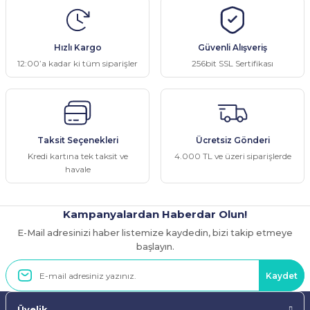
Hızlı Kargo
Güvenli Alışveriş
12:00’a kadar ki tüm siparişler
256bit SSL Sertifikası
Taksit Seçenekleri
Ücretsiz Gönderi
Kredi kartına tek taksit ve
4.000 TL ve üzeri siparişlerde
havale
Kampanyalardan Haberdar Olun!
E-Mail adresinizi haber listemize kaydedin, bizi takip etmeye
başlayın.
Kaydet
Üyelik