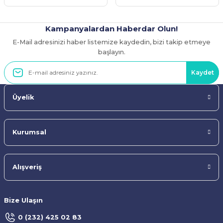
Kampanyalardan Haberdar Olun!
E-Mail adresinizi haber listemize kaydedin, bizi takip etmeye
Gönder
başlayın.
Kaydet
Üyelik
Kurumsal
Alışveriş
Bize Ulaşın
0 (232) 425 02 83