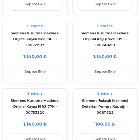
Sepete Ekle
Sepete Ekle
Siemens
Siemens
Siemens Kurutma Makinesi
Siemens Kurutma Makinesi
Orijinal Kayışı 8PH 1965 -
Orijinal Kayışı 7PH 1995 -
00657917
00650499
1.140,00 ₺
1.140,00 ₺
Sepete Ekle
Sepete Ekle
Siemens
Siemens
Siemens Kurutma Makinesi
Siemens Bulaşık Makinesi
Orijinal Kayışı 1992 7PH -
Deterjan Pompa Kapağı -
00753220
00611322
1.140,00 ₺
100,00 ₺
Sepete Ekle
Sepete Ekle