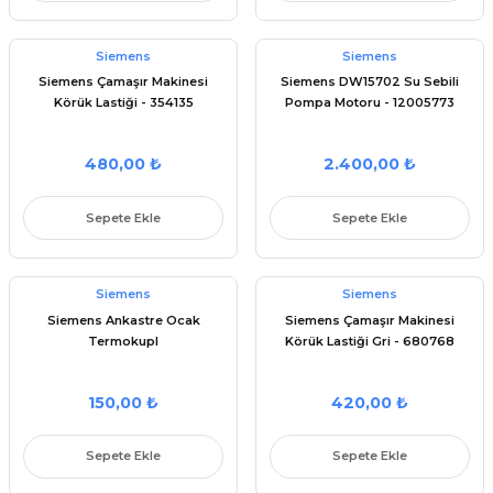
Siemens
Siemens
Siemens Çamaşır Makinesi
Siemens DW15702 Su Sebili
Körük Lastiği - 354135
Pompa Motoru - 12005773
480,00 ₺
2.400,00 ₺
Sepete Ekle
Sepete Ekle
Siemens
Siemens
Siemens Ankastre Ocak
Siemens Çamaşır Makinesi
Termokupl
Körük Lastiği Gri - 680768
150,00 ₺
420,00 ₺
Sepete Ekle
Sepete Ekle