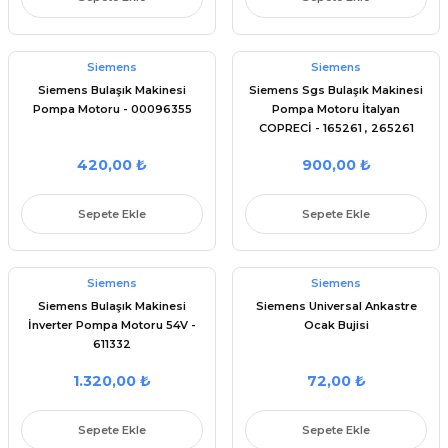
Siemens
Siemens
Siemens Bulaşık Makinesi
Siemens Sgs Bulaşık Makinesi
Pompa Motoru - 00096355
Pompa Motoru İtalyan
COPRECİ - 165261 , 265261
420,00 ₺
900,00 ₺
Sepete Ekle
Sepete Ekle
Siemens
Siemens
Siemens Bulaşık Makinesi
Siemens Universal Ankastre
İnverter Pompa Motoru 54V -
Ocak Bujisi
611332
1.320,00 ₺
72,00 ₺
Sepete Ekle
Sepete Ekle