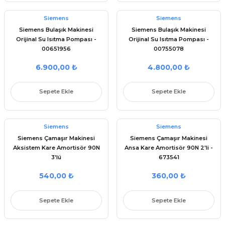
Siemens
Siemens
Siemens Bulaşık Makinesi
Siemens Bulaşık Makinesi
Orijinal Su Isıtma Pompası -
Orijinal Su Isıtma Pompası -
00651956
00755078
6.900,00 ₺
4.800,00 ₺
Sepete Ekle
Sepete Ekle
Siemens
Siemens
Siemens Çamaşır Makinesi
Siemens Çamaşır Makinesi
Aksistem Kare Amortisör 90N
Ansa Kare Amortisör 90N 2'li -
3'lü
673541
540,00 ₺
360,00 ₺
Sepete Ekle
Sepete Ekle