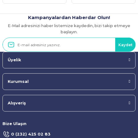
Kampanyalardan Haberdar Olun!
E-Mail adresinizi haber listemize kaydedin, bizi takip etmeye
Gönder
başlayın.
Kaydet
Üyelik
Kurumsal
Alışveriş
Bize Ulaşın
0 (232) 425 02 83