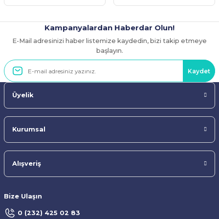
Kampanyalardan Haberdar Olun!
E-Mail adresinizi haber listemize kaydedin, bizi takip etmeye
Gönder
başlayın.
Kaydet
Üyelik
Kurumsal
Alışveriş
Bize Ulaşın
0 (232) 425 02 83