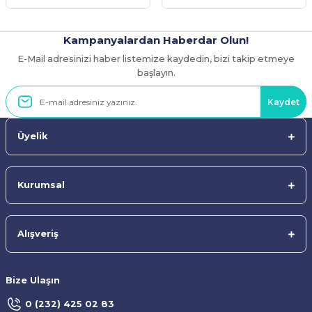
Kampanyalardan Haberdar Olun!
E-Mail adresinizi haber listemize kaydedin, bizi takip etmeye
Gönder
başlayın.
Kaydet
Üyelik
Kurumsal
Alışveriş
Bize Ulaşın
0 (232) 425 02 83