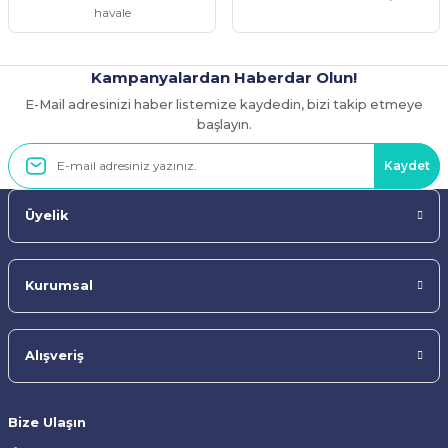
havale
Kampanyalardan Haberdar Olun!
E-Mail adresinizi haber listemize kaydedin, bizi takip etmeye
Gönder
başlayın.
Kaydet
Üyelik
Kurumsal
Alışveriş
Bize Ulaşın