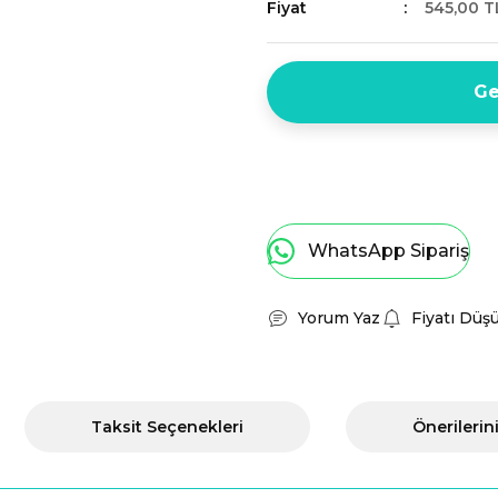
Fiyat
545,00 T
Ge
WhatsApp Sipariş
Yorum Yaz
Fiyatı Düş
Taksit Seçenekleri
Önerilerin