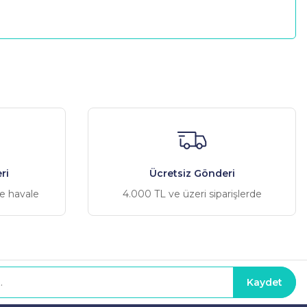
a iletebilirsiniz.
ri
Ücretsiz Gönderi
ve havale
4.000 TL ve üzeri siparişlerde
Kaydet