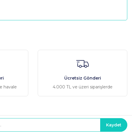
a iletebilirsiniz.
ri
Ücretsiz Gönderi
ve havale
4.000 TL ve üzeri siparişlerde
Kaydet