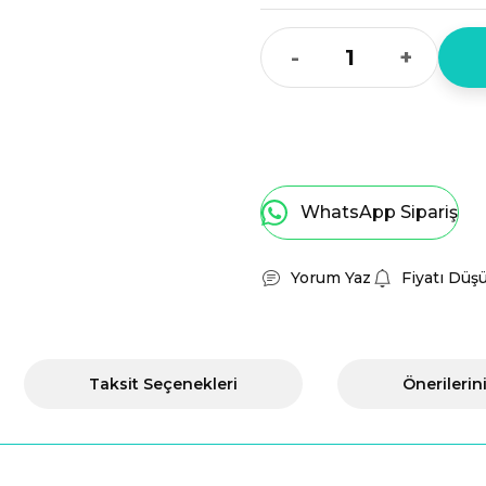
-
+
WhatsApp Sipariş
Yorum Yaz
Fiyatı Düş
Taksit Seçenekleri
Önerilerin