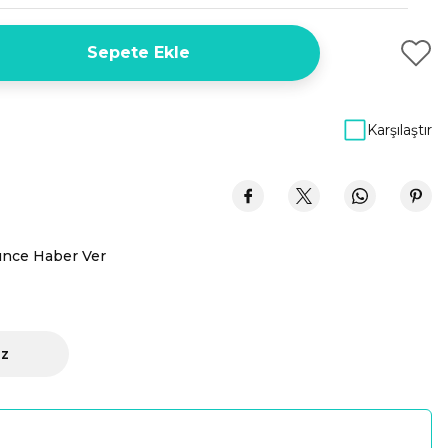
Sepete Ekle
Karşılaştır
ünce Haber Ver
iz