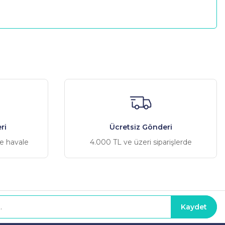
a iletebilirsiniz.
ri
Ücretsiz Gönderi
ve havale
4.000 TL ve üzeri siparişlerde
Kaydet