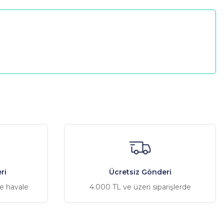
a iletebilirsiniz.
ri
Ücretsiz Gönderi
ve havale
4.000 TL ve üzeri siparişlerde