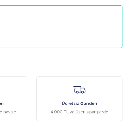
a iletebilirsiniz.
ri
Ücretsiz Gönderi
ve havale
4.000 TL ve üzeri siparişlerde