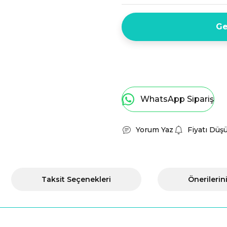
Ge
WhatsApp Sipariş
Yorum Yaz
Fiyatı Düş
Taksit Seçenekleri
Önerilerin