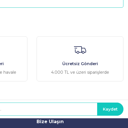
a iletebilirsiniz.
ri
Ücretsiz Gönderi
ve havale
4.000 TL ve üzeri siparişlerde
Kaydet
Bize Ulaşın