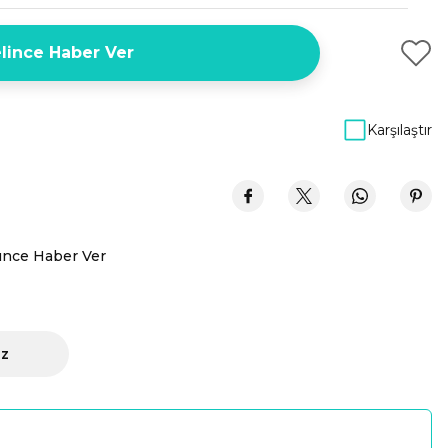
lince Haber Ver
Karşılaştır
ünce Haber Ver
iz