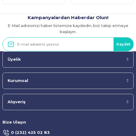
Kampanyalardan Haberdar Olun!
E-Mail adresinizi haber listemize kaydedin, bizi takip etmeye
Gönder
başlayın.
Kaydet
Üyelik
Kurumsal
Alışveriş
Bize Ulaşın
0 (232) 425 02 83