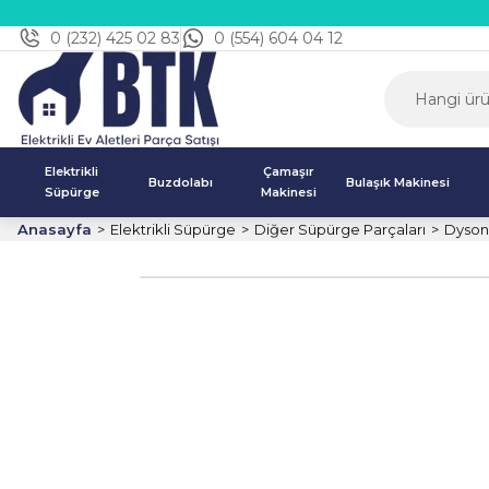
0 (232) 425 02 83
0 (554) 604 04 12
Elektrikli
Çamaşır
Buzdolabı
Bulaşık Makinesi
Süpürge
Makinesi
Anasayfa
Elektrikli Süpürge
Diğer Süpürge Parçaları
Dyson 