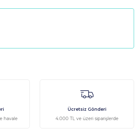
a iletebilirsiniz.
ri
Ücretsiz Gönderi
ve havale
4.000 TL ve üzeri siparişlerde