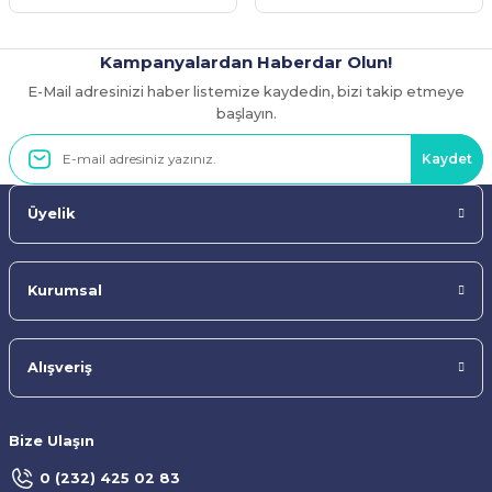
Kampanyalardan Haberdar Olun!
E-Mail adresinizi haber listemize kaydedin, bizi takip etmeye
Gönder
başlayın.
Kaydet
Üyelik
Kurumsal
Alışveriş
Bize Ulaşın
0 (232) 425 02 83