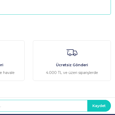
a iletebilirsiniz.
ri
Ücretsiz Gönderi
ve havale
4.000 TL ve üzeri siparişlerde
Kaydet