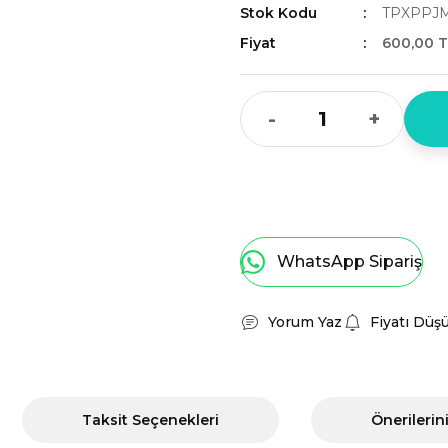
Stok Kodu
TPXPPJ
Fiyat
600,00 T
-
+
WhatsApp Sipariş
Yorum Yaz
Fiyatı Düş
Taksit Seçenekleri
Önerilerin