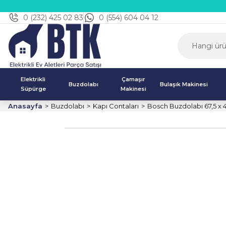
0 (232) 425 02 83
0 (554) 604 04 12
Elektrikli
Çamaşır
Buzdolabı
Bulaşık Makinesi
Süpürge
Makinesi
Anasayfa
Buzdolabı
Kapı Contaları
Bosch Buzdolabı 67,5 x 