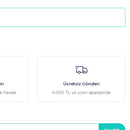
a iletebilirsiniz.
ri
Ücretsiz Gönderi
ve havale
4.000 TL ve üzeri siparişlerde