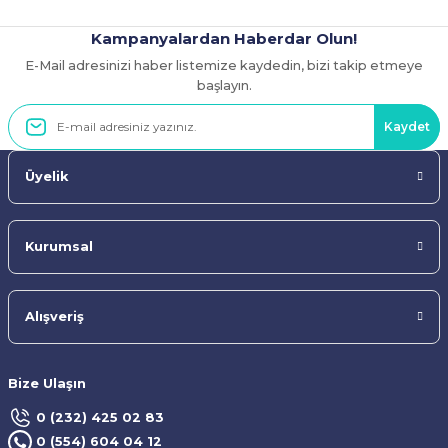
Kampanyalardan Haberdar Olun!
E-Mail adresinizi haber listemize kaydedin, bizi takip etmeye
Gönder
başlayın.
Kaydet
Üyelik
Kurumsal
Alışveriş
Bize Ulaşın
0 (232) 425 02 83
0 (554) 604 04 12