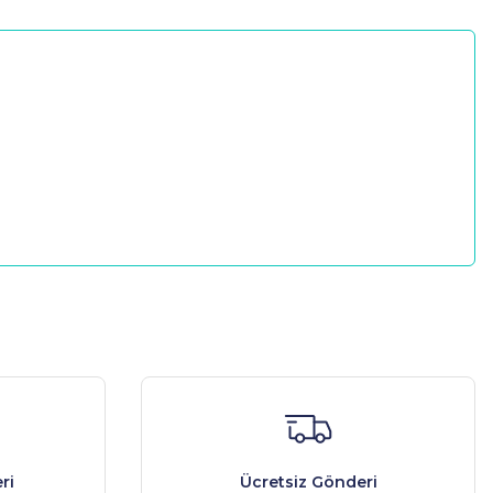
a iletebilirsiniz.
ri
Ücretsiz Gönderi