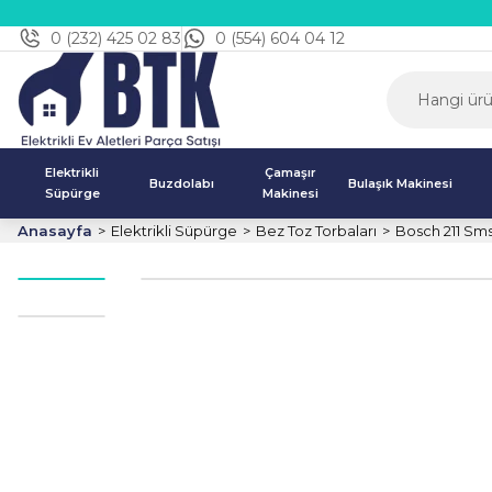
0 (232) 425 02 83
0 (554) 604 04 12
Elektrikli
Çamaşır
Buzdolabı
Bulaşık Makinesi
Süpürge
Makinesi
Anasayfa
Elektrikli Süpürge
Bez Toz Torbaları
Bosch 211 Sms 