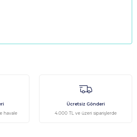
a iletebilirsiniz.
ri
Ücretsiz Gönderi
ve havale
4.000 TL ve üzeri siparişlerde