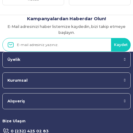
Kampanyalardan Haberdar Olun!
E-Mail adresinizi haber listemize kaydedin, bizi takip etmeye
Gönder
başlayın.
Kaydet
Üyelik
Kurumsal
Alışveriş
Bize Ulaşın
0 (232) 425 02 83