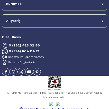
Kurumsal
Alışveriş
Bize Ulaşın
0 (232) 425 02 83
0 (554) 604 04 12
kazazburak@gmail.com
İletişim Bilgilerimiz
© Tüm Hakları Saklıdır. Kredi kartı bilgileriniz 256bit SSL sertifikası ile
korunmaktadır.