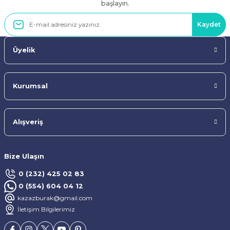
başlayın.
Kaydet
Üyelik
Kurumsal
Alışveriş
Bize Ulaşın
0 (232) 425 02 83
0 (554) 604 04 12
kazazburak@gmail.com
İletişim Bilgilerimiz