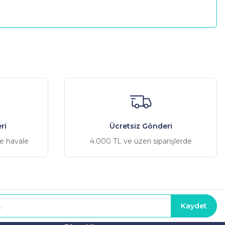
a iletebilirsiniz.
ri
Ücretsiz Gönderi
ve havale
4.000 TL ve üzeri siparişlerde
Kaydet