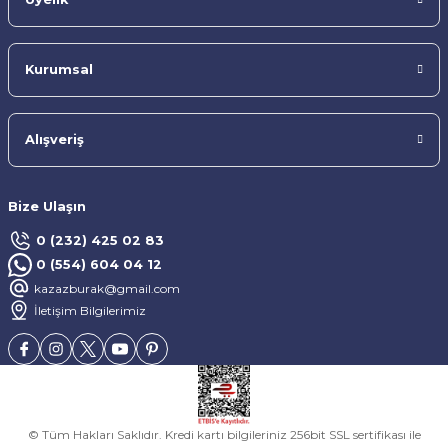
Kurumsal
Alışveriş
Bize Ulaşın
0 (232) 425 02 83
0 (554) 604 04 12
kazazburak@gmail.com
İletişim Bilgilerimiz
© Tüm Hakları Saklıdır. Kredi kartı bilgileriniz 256bit SSL sertifikası ile