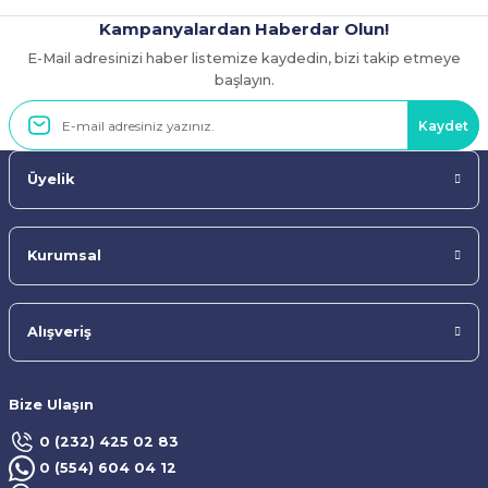
Kampanyalardan Haberdar Olun!
E-Mail adresinizi haber listemize kaydedin, bizi takip etmeye
Gönder
başlayın.
Kaydet
Üyelik
Kurumsal
Alışveriş
Bize Ulaşın
0 (232) 425 02 83
0 (554) 604 04 12