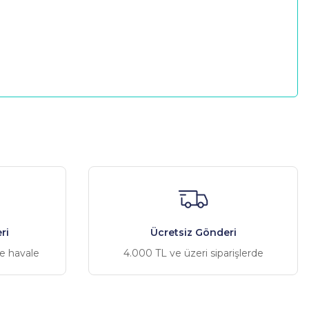
a iletebilirsiniz.
ri
Ücretsiz Gönderi
ve havale
4.000 TL ve üzeri siparişlerde