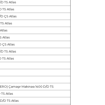
D TS Atlas
 TS Atlas
/D ÇS Atlas
TS Atlas
Atlas
S Atlas
 ÇS Atlas
D TS Atlas
 TS Atlas
RO) Çamaşır Makinası 1400 D/D TS
 TS Atlas
D/D TS Atlas