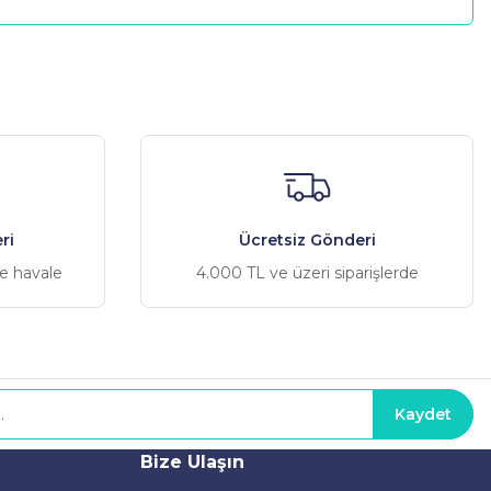
a iletebilirsiniz.
ri
Ücretsiz Gönderi
ve havale
4.000 TL ve üzeri siparişlerde
Kaydet
Bize Ulaşın