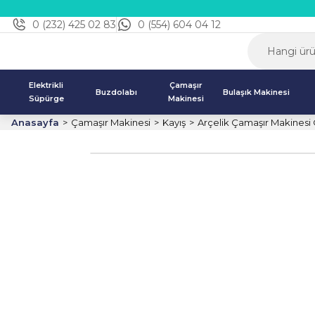
0 (232) 425 02 83
0 (554) 604 04 12
Elektrikli
Çamaşır
Buzdolabı
Bulaşık Makinesi
Süpürge
Makinesi
Anasayfa
Çamaşır Makinesi
Kayış
Arçelik Çamaşır Makinesi O