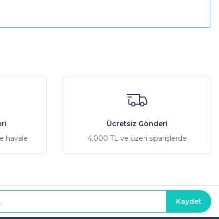
a iletebilirsiniz.
ri
Ücretsiz Gönderi
ve havale
4.000 TL ve üzeri siparişlerde
Kaydet