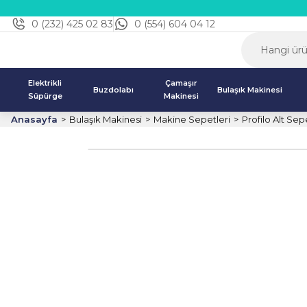
0 (232) 425 02 83
0 (554) 604 04 12
Elektrikli
Çamaşır
Buzdolabı
Bulaşık Makinesi
Süpürge
Makinesi
Anasayfa
Bulaşık Makinesi
Makine Sepetleri
Profilo Alt Sep