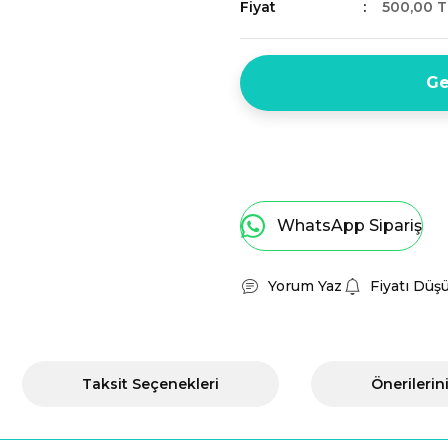
Fiyat
500,00 T
Ge
WhatsApp Sipariş
Yorum Yaz
Fiyatı Düş
Taksit Seçenekleri
Önerilerin