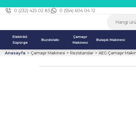
0 (232) 425 02 83
0 (554) 604 04 12
Elektrikli
Çamaşır
Buzdolabı
Bulaşık Makinesi
Süpürge
Makinesi
Anasayfa
Çamaşır Makinesi
Rezistanslar
AEG Çamaşır Makin