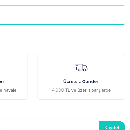
a iletebilirsiniz.
ri
Ücretsiz Gönderi
ve havale
4.000 TL ve üzeri siparişlerde
Kaydet