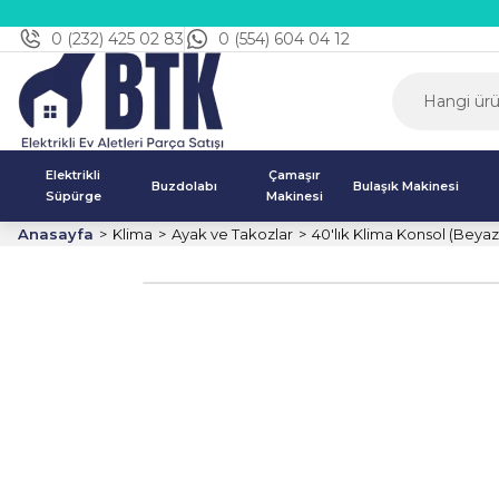
0 (232) 425 02 83
0 (554) 604 04 12
Elektrikli
Çamaşır
Buzdolabı
Bulaşık Makinesi
Süpürge
Makinesi
Anasayfa
Klima
Ayak ve Takozlar
40'lık Klima Konsol (Beyaz