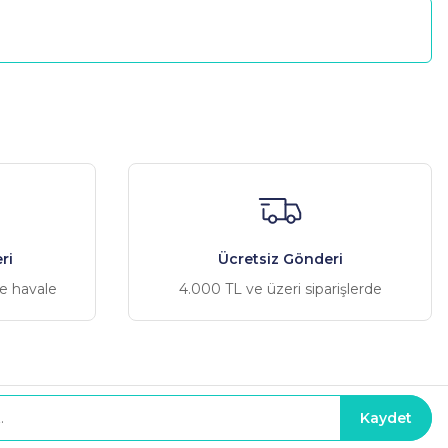
a iletebilirsiniz.
ri
Ücretsiz Gönderi
ve havale
4.000 TL ve üzeri siparişlerde
Kaydet