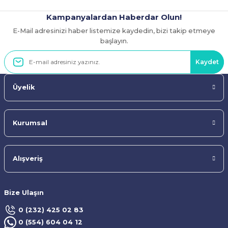
Kampanyalardan Haberdar Olun!
E-Mail adresinizi haber listemize kaydedin, bizi takip etmeye
Gönder
başlayın.
Kaydet
Üyelik
Kurumsal
Alışveriş
Bize Ulaşın
0 (232) 425 02 83
0 (554) 604 04 12