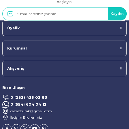
başlayın.
Kaydet
Üyelik
Kurumsal
Alışveriş
Bize Ulaşın
0 (232) 425 02 83
0 (554) 604 04 12
kazazburak@gmail.com
İletişim Bilgilerimiz