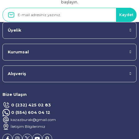
başlayın.
Kaydet
Üyelik
Kurumsal
Alışveriş
Bize Ulaşın
0 (232) 425 02 83
0 (554) 604 04 12
kazazburak@gmail.com
İletişim Bilgilerimiz