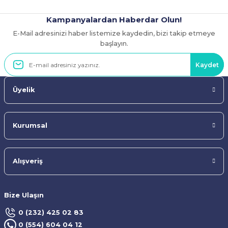
Kampanyalardan Haberdar Olun!
E-Mail adresinizi haber listemize kaydedin, bizi takip etmeye
Gönder
başlayın.
Kaydet
Üyelik
Kurumsal
Alışveriş
Bize Ulaşın
0 (232) 425 02 83
0 (554) 604 04 12