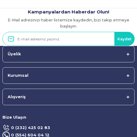
Kampanyalardan Haberdar Olun!
E-Mail adresinizi haber listemize kaydedin, bizi takip etmeye
Gönder
başlayın.
Kaydet
Üyelik
Kurumsal
Alışveriş
Bize Ulaşın
0 (232) 425 02 83
0 (554) 604 04 12