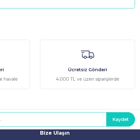
a iletebilirsiniz.
ri
Ücretsiz Gönderi
ve havale
4.000 TL ve üzeri siparişlerde
Kaydet
Bize Ulaşın