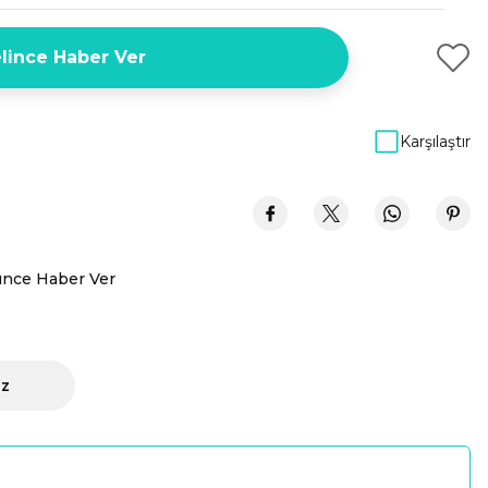
lince Haber Ver
Karşılaştır
ünce Haber Ver
iz