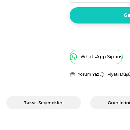
Ge
WhatsApp Sipariş
Yorum Yaz
Fiyatı Düş
Taksit Seçenekleri
Önerilerin