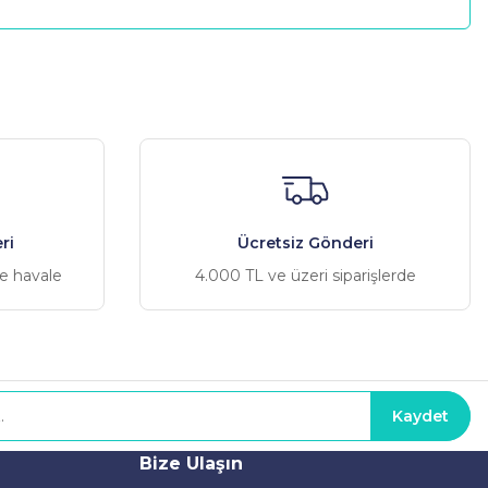
a iletebilirsiniz.
ri
Ücretsiz Gönderi
ve havale
4.000 TL ve üzeri siparişlerde
Kaydet
Bize Ulaşın