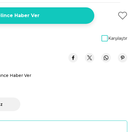
lince Haber Ver
Karşılaştır
ünce Haber Ver
iz