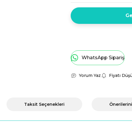
Ge
WhatsApp Sipariş
Yorum Yaz
Fiyatı Düş
Taksit Seçenekleri
Önerilerin