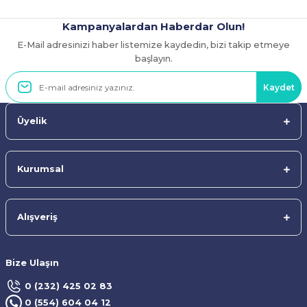
Kampanyalardan Haberdar Olun!
E-Mail adresinizi haber listemize kaydedin, bizi takip etmeye
Gönder
başlayın.
Kaydet
Üyelik
Kurumsal
Alışveriş
Bize Ulaşın
0 (232) 425 02 83
0 (554) 604 04 12