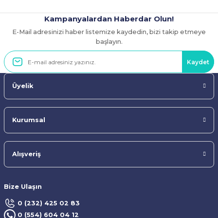
Kampanyalardan Haberdar Olun!
E-Mail adresinizi haber listemize kaydedin, bizi takip etmeye
Gönder
başlayın.
Kaydet
Üyelik
Kurumsal
Alışveriş
Bize Ulaşın
0 (232) 425 02 83
0 (554) 604 04 12